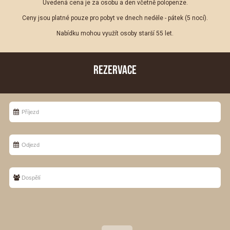
Uvedená cena je za osobu a den včetně polopenze.
Ceny jsou platné pouze pro pobyt ve dnech neděle - pátek (5 nocí).
Nabídku mohou využít osoby starší 55 let.
REZERVACE