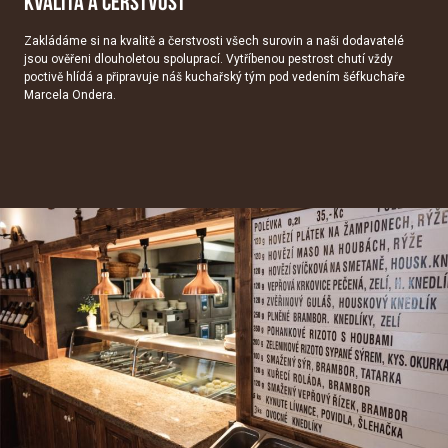
KVALITA A ČERSTVOST
Zakládáme si na kvalitě a čerstvosti všech surovin a naši dodavatelé
jsou ověřeni dlouholetou spoluprací. Vytříbenou pestrost chutí vždy
poctivě hlídá a připravuje náš kuchařský tým pod vedením šéfkuchaře
Marcela Ondera.