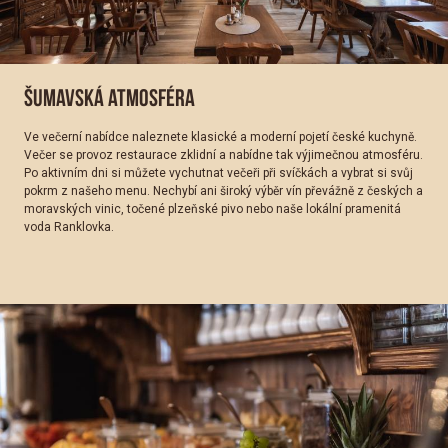
ŠUMAVSKÁ ATMOSFÉRA
Ve večerní nabídce naleznete klasické a moderní pojetí české kuchyně.
Večer se provoz restaurace zklidní a nabídne tak výjimečnou atmosféru.
Po aktivním dni si můžete vychutnat večeři při svíčkách a vybrat si svůj
pokrm z našeho menu. Nechybí ani široký výběr vín převážně z českých a
moravských vinic, točené plzeňské pivo nebo naše lokální pramenitá
voda Ranklovka.