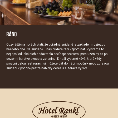
RÁNO
Obzvláště na horách platí, že pořádná snídaně je základem rozjezdu
každého dne. Na snídaně u nás budete rádi vzpomínat. Vybíráme to
nejlepší od lokálních dodavatelů počínaje pečivem, přes uzeniny až po
sezónní čerstvé ovoce a zeleninu. K naší výborné kávě, která vždy
provoní celou restauraci, si můžete dát domácí moučník nebo zdravou
snídani v podobě pestré nabídky cereálií a zdravé výživy.