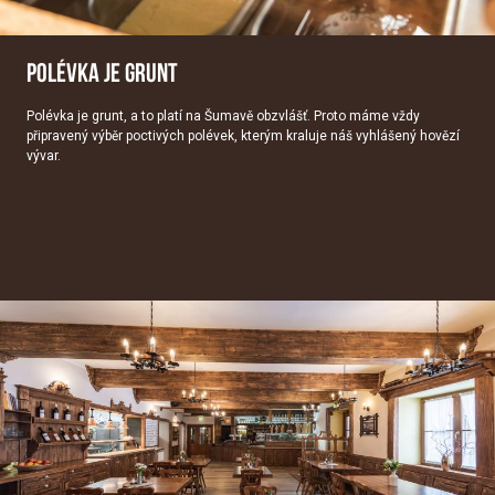
POLÉVKA JE GRUNT
Polévka je grunt, a to platí na Šumavě obzvlášť. Proto máme vždy
připravený výběr poctivých polévek, kterým kraluje náš vyhlášený hovězí
vývar.