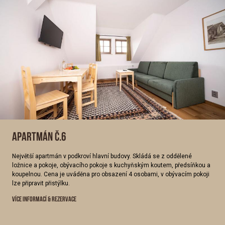
APARTMÁN Č.6
Největší apartmán v podkroví hlavní budovy. Skládá se z oddělené
ložnice a pokoje, obývacího pokoje s kuchyňským koutem, předsíňkou a
koupelnou. Cena je uváděna pro obsazení 4 osobami, v obývacím pokoji
lze připravit přistýlku.
VÍCE INFORMACÍ & REZERVACE