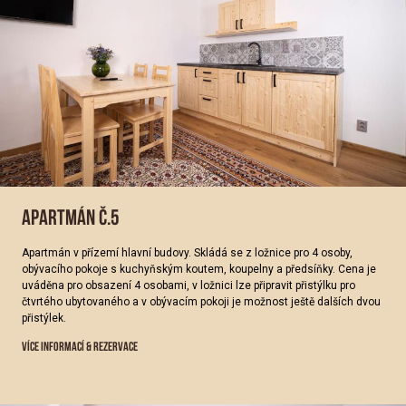
APARTMÁN Č.5
Apartmán v přízemí hlavní budovy. Skládá se z ložnice pro 4 osoby,
obývacího pokoje s kuchyňským koutem, koupelny a předsíňky. Cena je
uváděna pro obsazení 4 osobami, v ložnici lze připravit přistýlku pro
čtvrtého ubytovaného a v obývacím pokoji je možnost ještě dalších dvou
přistýlek.
VÍCE INFORMACÍ & REZERVACE