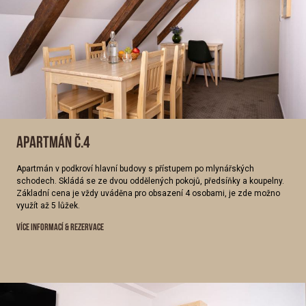
APARTMÁN Č.4
Apartmán v podkroví hlavní budovy s přístupem po mlynářských
schodech. Skládá se ze dvou oddělených pokojů, předsíňky a koupelny.
Základní cena je vždy uváděna pro obsazení 4 osobami, je zde možno
využít až 5 lůžek.
VÍCE INFORMACÍ & REZERVACE