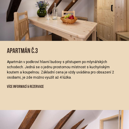
APARTMÁN Č.3
Apartmán v podkroví hlavní budovy s přístupem po mlynářských
schodech. Jedná se o jednu prostornou místnost s kuchyňským
koutem a koupelnou. Základní cena je vždy uváděna pro obsazení 2
osobami, je zde možno využít až 4 lůžka.
VÍCE INFORMACÍ & REZERVACE