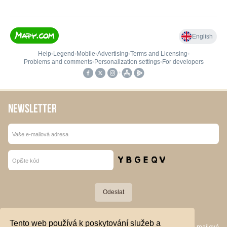
NEWSLETTER
Tento web používá k poskytování služeb a
Stiskem tlačítka „Odeslat“ souhlasím se zpracováním své e-mailové