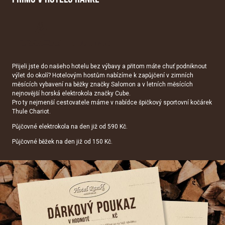
Přijeli jste do našeho hotelu bez výbavy a přitom máte chuť podniknout
výlet do okolí? Hotelovým hostům nabízíme k zapůjčení v zimních
měsících vybavení na běžky značky Salomon a v letních měsících
nejnovější horská elektrokola značky Cube.
Pro ty nejmenší cestovatele máme v nabídce špičkový sportovní kočárek
Thule Chariot.
Půjčovné elektrokola na den již od 590 Kč.
Půjčovné běžek na den již od 150 Kč.