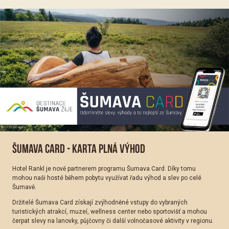
ŠUMAVA CARD - KARTA PLNÁ VÝHOD
Hotel Rankl je nově partnerem programu
Šumava Card
. Díky tomu
mohou naši hosté během pobytu využívat řadu výhod a slev po celé
Šumavě.
Držitelé Šumava Card získají zvýhodněné vstupy do vybraných
turistických atrakcí, muzeí, wellness center nebo sportovišť a mohou
čerpat slevy na lanovky, půjčovny či další volnočasové aktivity v regionu.