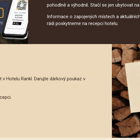
pohodlně a výhodně. Stačí se jen ubytovat na 
Informace o zapojených místech a aktuálních
rádi poskytneme na recepci hotelu.
v Hotelu Rankl. Darujte dárkový poukaz v
cepci.