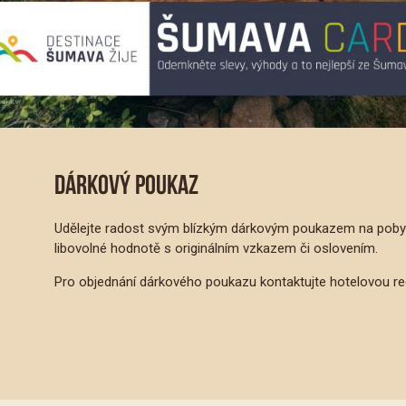
DÁRKOVÝ POUKAZ
Udělejte radost svým blízkým dárkovým poukazem na pobyt 
libovolné hodnotě s originálním vzkazem či oslovením.
Pro objednání dárkového poukazu kontaktujte hotelovou re