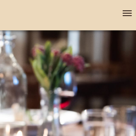
+420 388 435 044
DE
EN