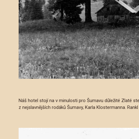
Náš hotel stojí na v minulosti pro Šumavu důležité Zlaté 
z nejslavnějších rodáků Šumavy, Karla Klostermanna. Rankl