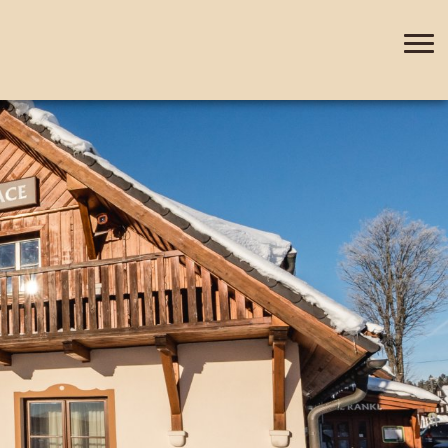
+420 388 435 044
DE
EN